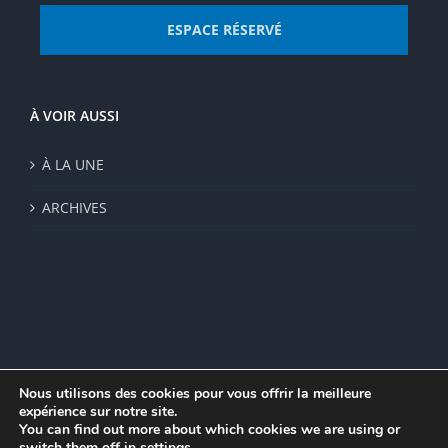
ESPACE RÉSERVÉ
À VOIR AUSSI
À LA UNE
ARCHIVES
Nous utilisons des cookies pour vous offrir la meilleure
expérience sur notre site.
© Institut de recherche de la FSU 2023 | Par
FSU
|
Plan du site
|
You can find out more about which cookies we are using or
Mentions légales
|
Politique de confidentialité
|
CGV
switch them off in
settings
.