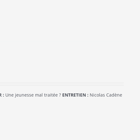
 :
Une jeunesse mal traitée ?
ENTRETIEN :
Nicolas Cadène