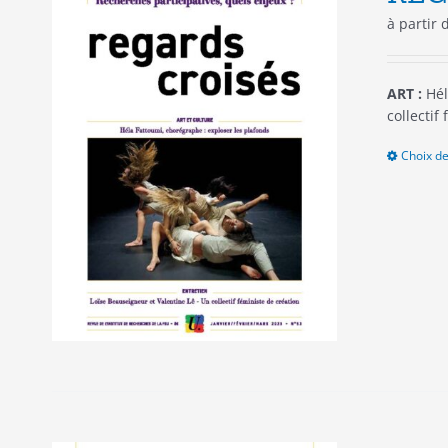
à partir
ART :
Hél
collectif
Choix de