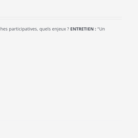
es participatives, quels enjeux ?
ENTRETIEN :
"Un