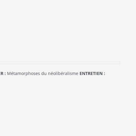
R :
Métamorphoses du néolibéralisme
ENTRETIEN :