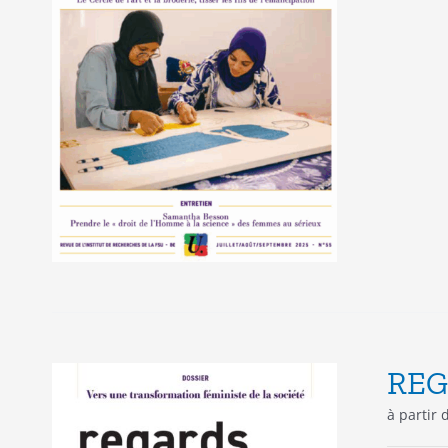
REG
à partir