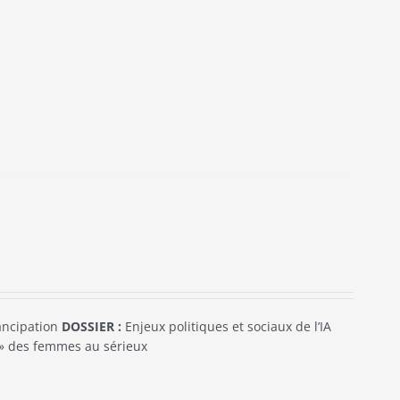
mancipation
DOSSIER :
Enjeux politiques et sociaux de l’IA
e » des femmes au sérieux