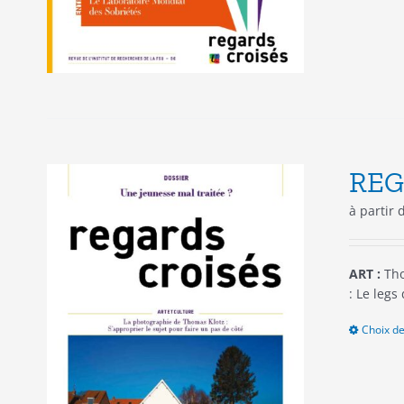
REG
à partir
ART :
Tho
: Le legs
Choix de