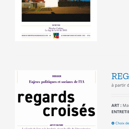
REG
à partir
ART :
Mar
ENTRETIE
Choix de