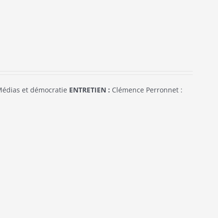
édias et démocratie
ENTRETIEN :
Clémence Perronnet :