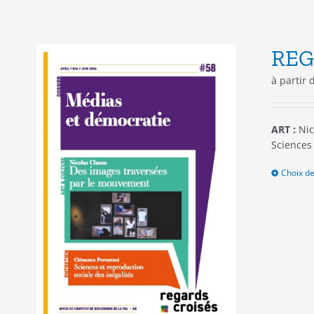
REG
à partir
ART :
Nic
Sciences 
Choix de