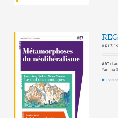
REG
à partir
ART :
Lau
Yamina S
Choix de