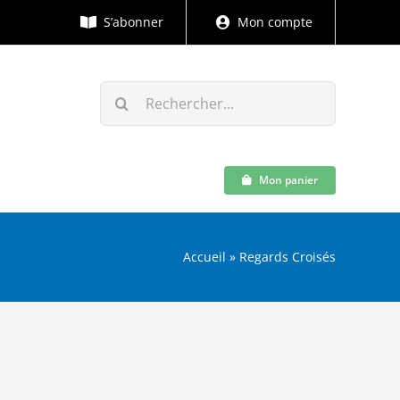
S’abonner
Mon compte
Rechercher:
Mon panier
Accueil
»
Regards Croisés