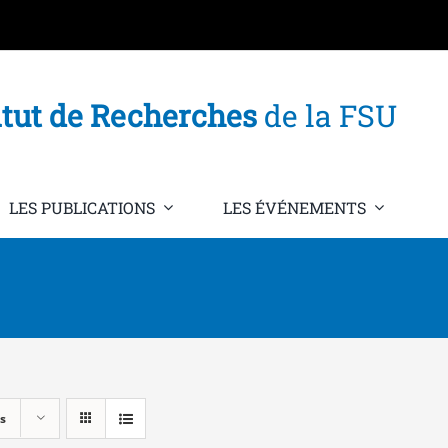
itut de Recherches
de la FSU
LES PUBLICATIONS
LES ÉVÉNEMENTS
s