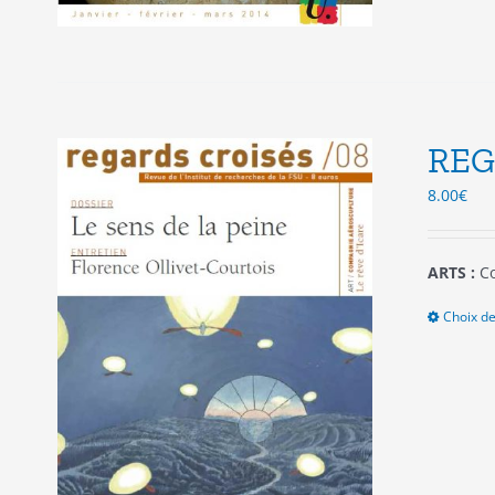
REG
8.00
€
ARTS :
Co
Choix de