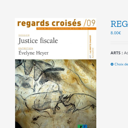
REG
8.00
€
ARTS :
Ac
Choix de