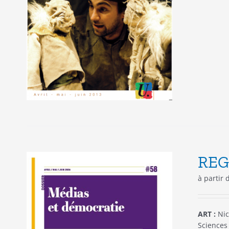
REG
à partir
ART :
Nic
Sciences 