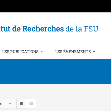
itut de Recherches
de la FSU
LES PUBLICATIONS
LES ÉVÉNEMENTS
s