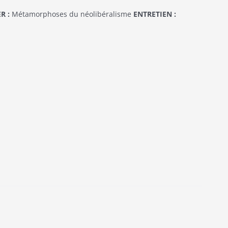
R :
Métamorphoses du néolibéralisme
ENTRETIEN :