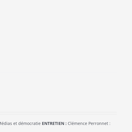
édias et démocratie
ENTRETIEN :
Clémence Perronnet :