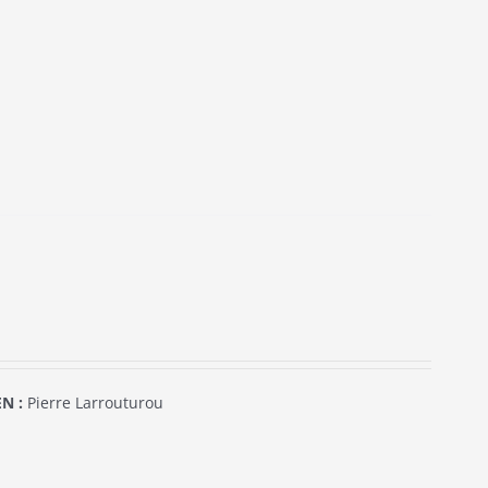
N :
Pierre Larrouturou