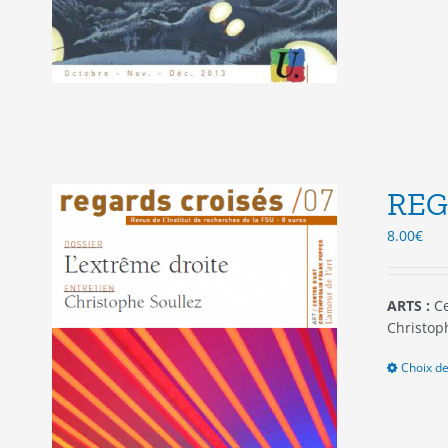
REG
8.00
€
ARTS :
Ce
Christop
Choix de