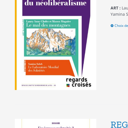
ART :
Lau
Yamina S
Choix de
REG