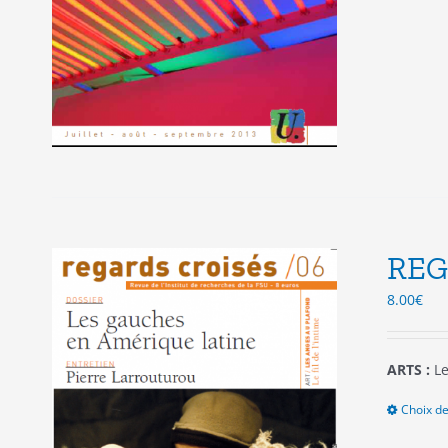
REG
8.00
€
ARTS :
Le
Choix de