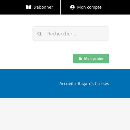
S’abonner
Mon compte
Rechercher:
Mon panier
Accueil
»
Regards Croisés