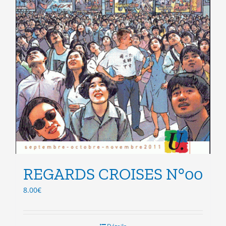
REGARDS CROISES N°00
8.00
€