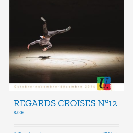
REGARDS CROISES N°12
8.00
€