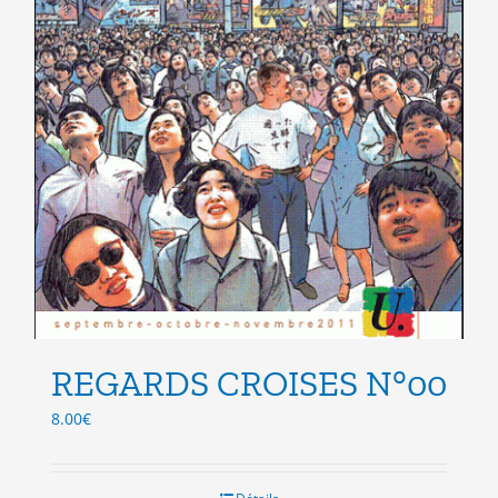
REGARDS CROISES N°00
8.00
€