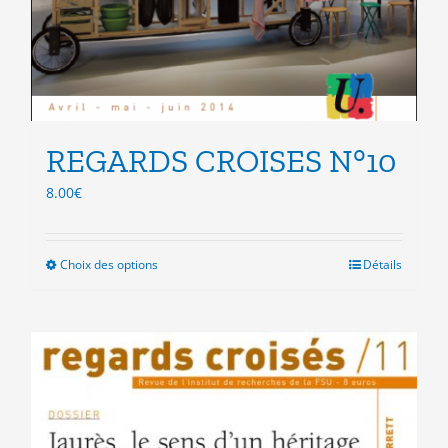
REGARDS CROISES N°10
8.00
€
Choix des options
Ce
Détails
produit
a
plusieurs
variations.
Les
options
peuvent
être