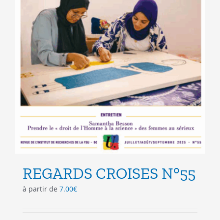
REGARDS CROISES N°55
à partir de
7.00
€