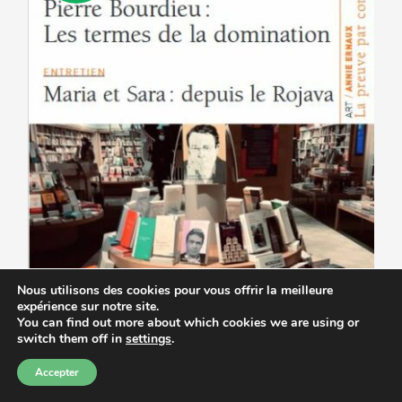
être
choisies
sur
la
page
du
produit
Nous utilisons des cookies pour vous offrir la meilleure
expérience sur notre site.
You can find out more about which cookies we are using or
switch them off in
settings
.
Accepter