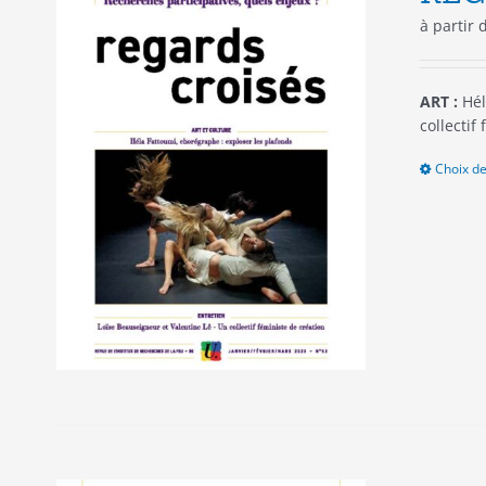
à partir
ART :
Hél
collectif
Choix de