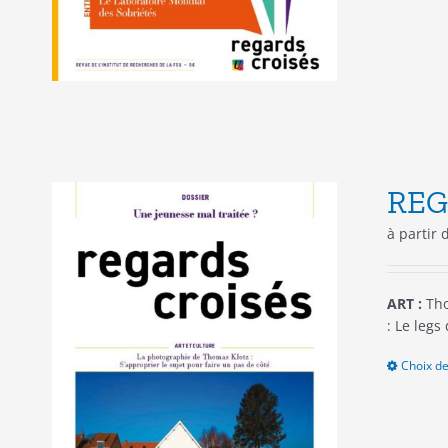
REG
à partir
ART :
Tho
: Le legs
Choix de