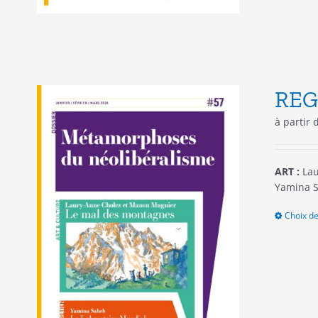
REG
à partir
ART :
Lau
Yamina S
Choix de