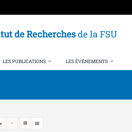
itut de Recherches
de la FSU
LES PUBLICATIONS
LES ÉVÉNEMENTS
s