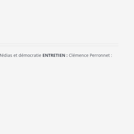
édias et démocratie
ENTRETIEN :
Clémence Perronnet :