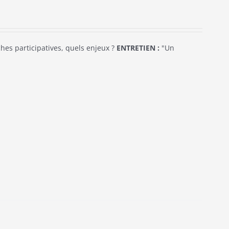
es participatives, quels enjeux ?
ENTRETIEN :
"Un