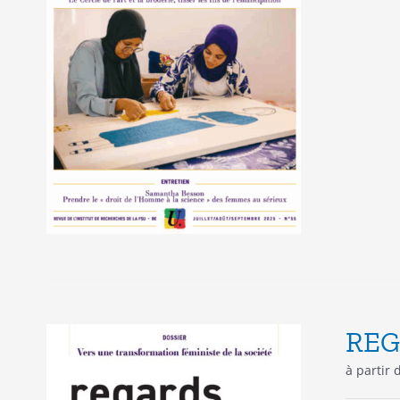
REG
à partir