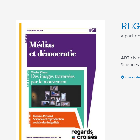
REG
à partir
ART :
Nic
Sciences 
Choix de