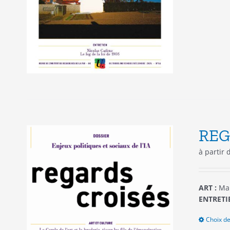
REG
à partir
ART :
Mar
ENTRETIE
Choix de