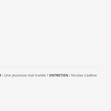
 :
Une jeunesse mal traitée ?
ENTRETIEN :
Nicolas Cadène