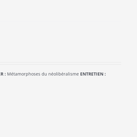
R :
Métamorphoses du néolibéralisme
ENTRETIEN :