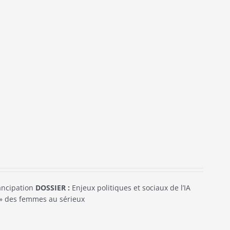
mancipation
DOSSIER :
Enjeux politiques et sociaux de l’IA
e » des femmes au sérieux