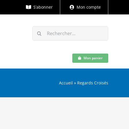
S’abonner
Mon compte
Rechercher:
Mon panier
Accueil
»
Regards Croisés