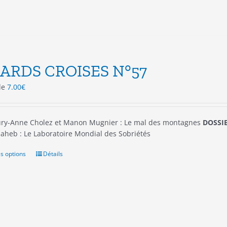
sur
la
page
du
produit
ARDS CROISES N°57
 de
7.00
€
ry-Anne Cholez et Manon Mugnier : Le mal des montagnes
DOSSIE
aheb : Le Laboratoire Mondial des Sobriétés
s options
Ce
Détails
produit
a
plusieurs
variations.
Les
options