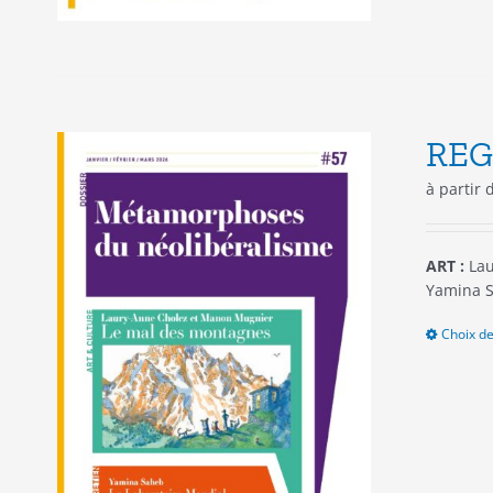
REG
à partir
ART :
Lau
Yamina S
Choix de