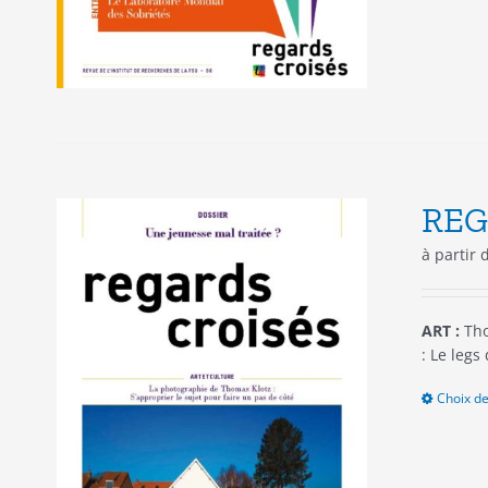
REG
à partir
ART :
Tho
: Le legs
Choix de