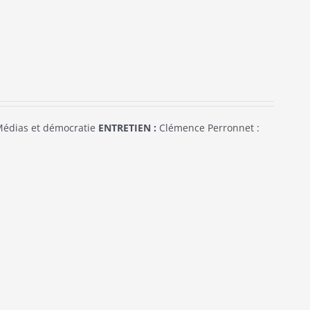
édias et démocratie
ENTRETIEN :
Clémence Perronnet :