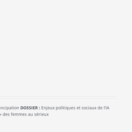
mancipation
DOSSIER :
Enjeux politiques et sociaux de l’IA
e » des femmes au sérieux