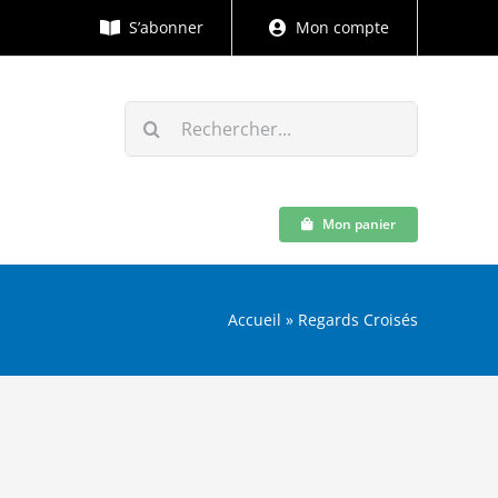
S’abonner
Mon compte
Rechercher:
Mon panier
Accueil
»
Regards Croisés