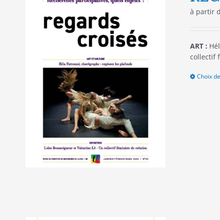
à partir
ART :
Hél
collectif
Choix de