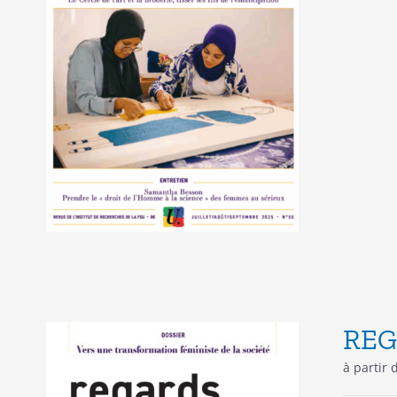
REG
à partir