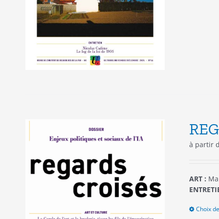
REG
à partir
ART :
Mar
ENTRETIE
Choix de