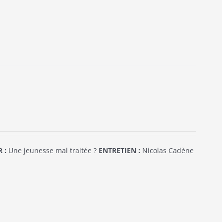
 :
Une jeunesse mal traitée ?
ENTRETIEN :
Nicolas Cadène