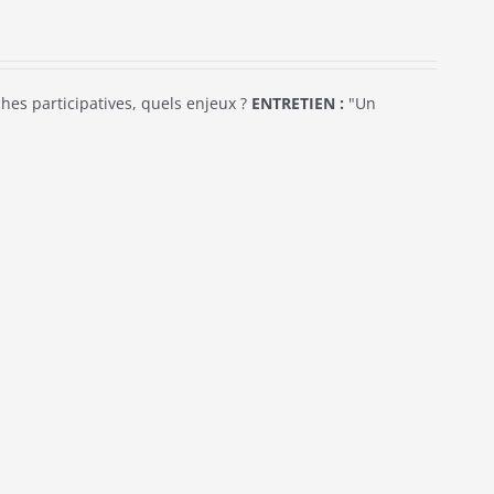
es participatives, quels enjeux ?
ENTRETIEN :
"Un