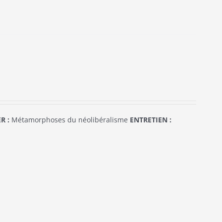
R :
Métamorphoses du néolibéralisme
ENTRETIEN :