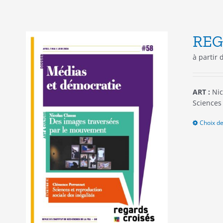
REG
à partir
ART :
Nic
Sciences 
Choix de