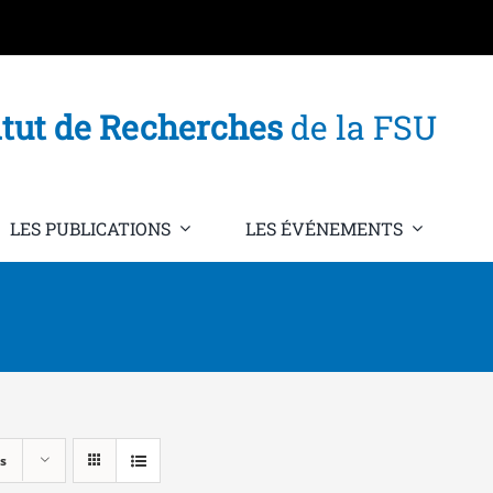
itut de Recherches
de la FSU
LES PUBLICATIONS
LES ÉVÉNEMENTS
s