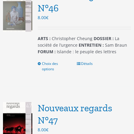
être
N°46
choisies
8.00
€
sur
la
page
du
ARTS :
Christopher Cheung
DOSSIER :
La
produit
société de l’urgence
ENTRETIEN :
Sam Braun
FORUM :
Islande : le peuple des lettres
Choix des
Ce
Détails
options
produit
a
plusieurs
variations.
Les
options
Nouveaux regards
peuvent
être
N°47
choisies
8.00
€
sur