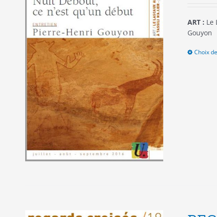
ART :
Le 
Gouyon
Choix de