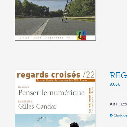
REG
8.00
€
ART :
Les
Choix de