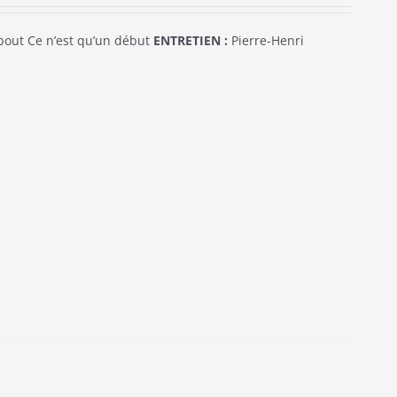
out Ce n’est qu’un début
ENTRETIEN :
Pierre-Henri