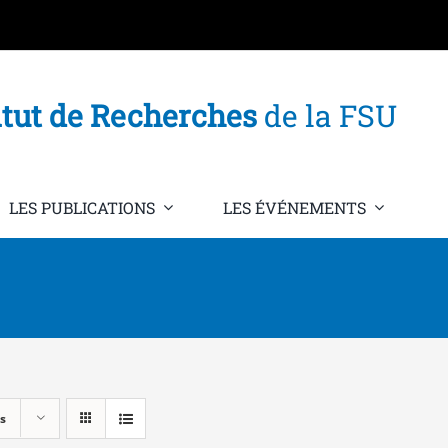
itut de Recherches
de la FSU
LES PUBLICATIONS
LES ÉVÉNEMENTS
s