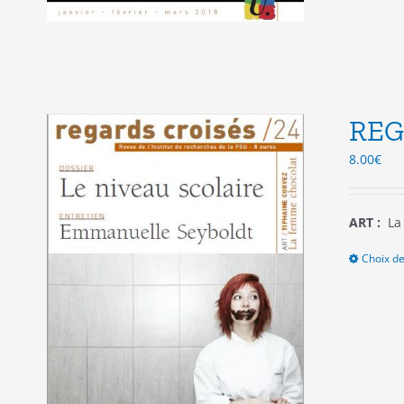
REG
8.00
€
ART :
La 
Choix de