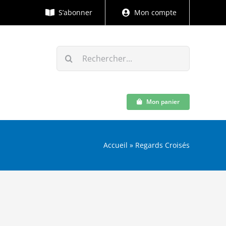
S’abonner
Mon compte
Rechercher:
Mon panier
Accueil
»
Regards Croisés