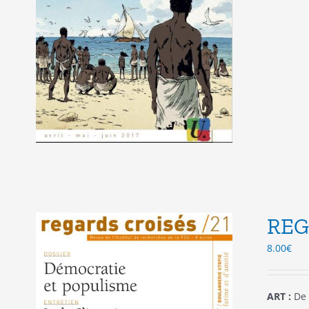
REG
8.00
€
ART :
De 