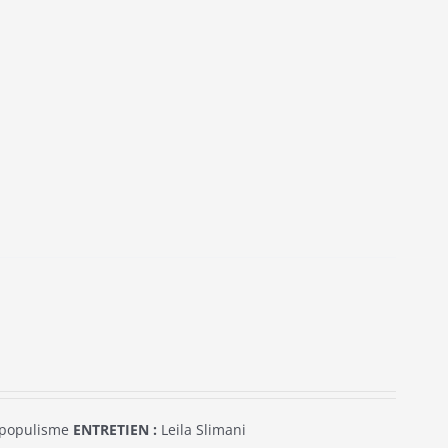
 populisme
ENTRETIEN :
Leila Slimani