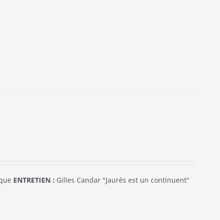
ique
ENTRETIEN :
Gilles Candar "Jaurès est un continuent"