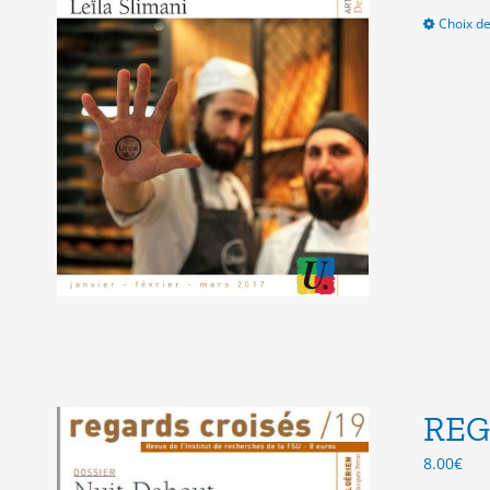
Choix de
REG
8.00
€