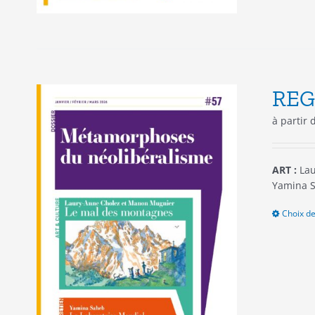
REG
à partir
ART :
Lau
Yamina S
Choix de