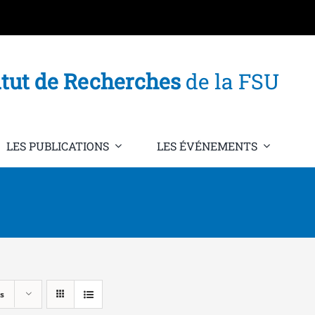
itut de Recherches
de la FSU
LES PUBLICATIONS
LES ÉVÉNEMENTS
s