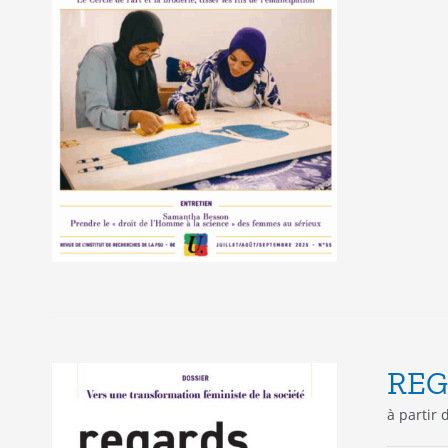
REG
à partir