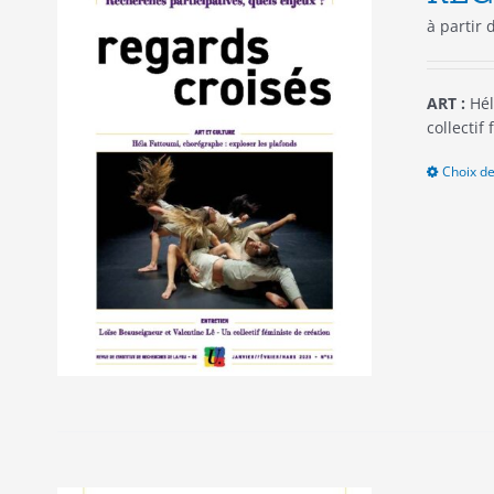
à partir
ART :
Hél
collectif
Choix de