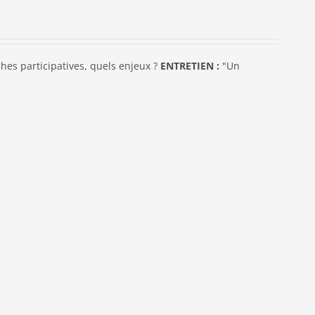
es participatives, quels enjeux ?
ENTRETIEN :
"Un