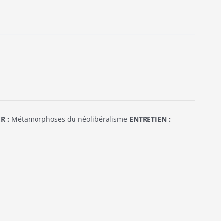
R :
Métamorphoses du néolibéralisme
ENTRETIEN :