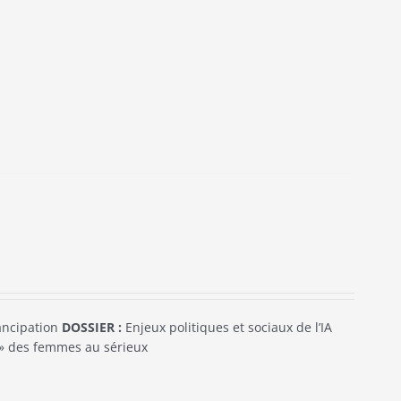
mancipation
DOSSIER :
Enjeux politiques et sociaux de l’IA
e » des femmes au sérieux