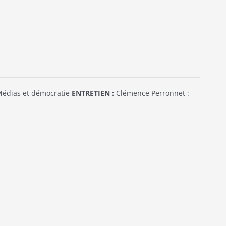
édias et démocratie
ENTRETIEN :
Clémence Perronnet :