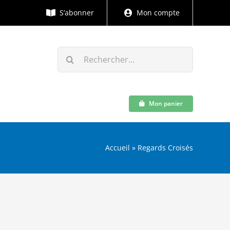
S’abonner
Mon compte
Rechercher:
Mon panier
Accueil
»
Regards Croisés