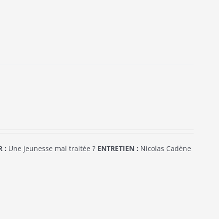
 :
Une jeunesse mal traitée ?
ENTRETIEN :
Nicolas Cadène