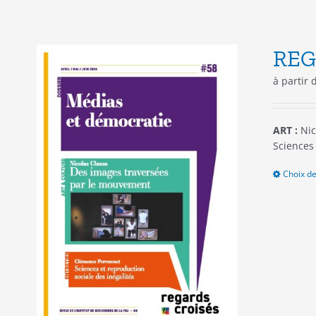
REG
à partir
ART :
Nic
Sciences 
Choix de