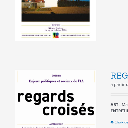
REG
à partir
ART :
Mar
ENTRETIE
Choix de