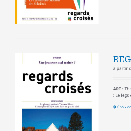
REG
à partir
ART :
Tho
: Le legs
Choix de