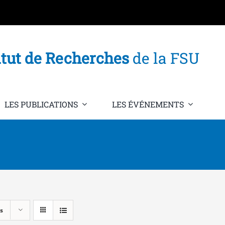
itut de Recherches
de la FSU
LES PUBLICATIONS
LES ÉVÉNEMENTS
s