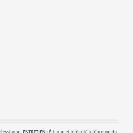
ofessionnel
ENTRETIEN :
Éthique et intégrité à l’épreuve du