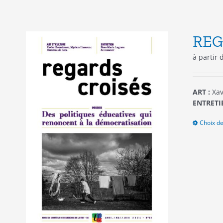
REG
à partir
ART :
Xav
ENTRETIE
Choix de