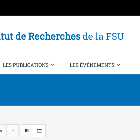
itut de Recherches
de la FSU
LES PUBLICATIONS
LES ÉVÉNEMENTS
s