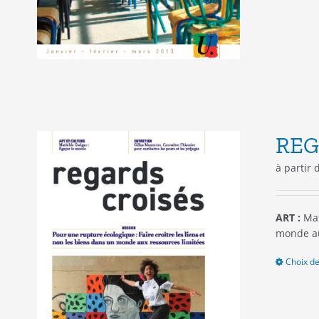
REG
à partir
ART :
Mat
monde au
Choix de