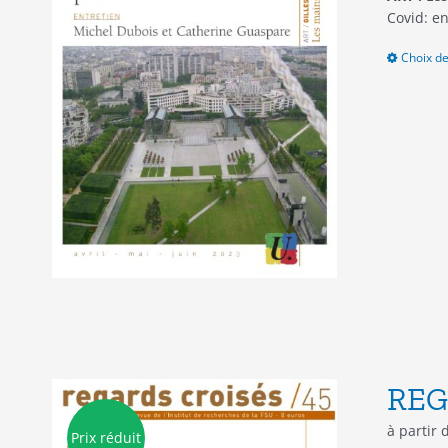
Covid: e
Choix de
REG
à partir
Prix réduit