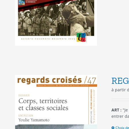
REG
à partir
ART :
"Je
entrer d
Choix de