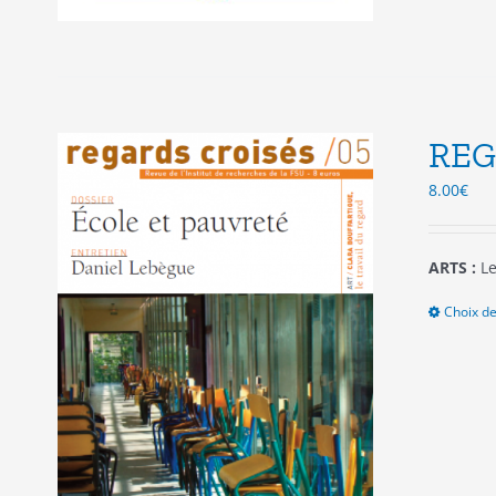
REG
8.00
€
ARTS :
Le
Choix de