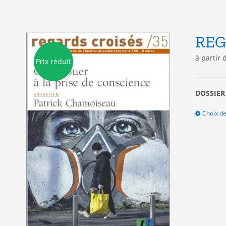
REG
à partir
Prix réduit
DOSSIER
Choix de