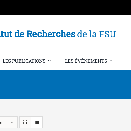
itut de Recherches
de la FSU
LES PUBLICATIONS
LES ÉVÉNEMENTS
s