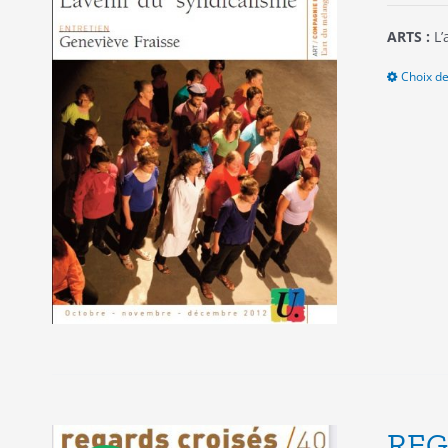
ARTS :
L’
Choix de
REG