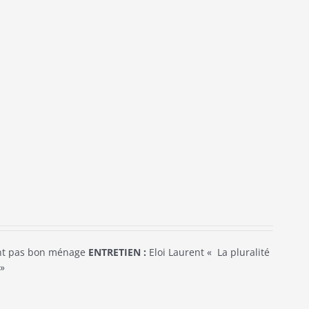
ont pas bon ménage
ENTRETIEN :
Eloi Laurent « La pluralité
»