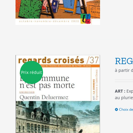
REG
à partir
Prix réduit
ART :
Exp
au plurie
Choix de