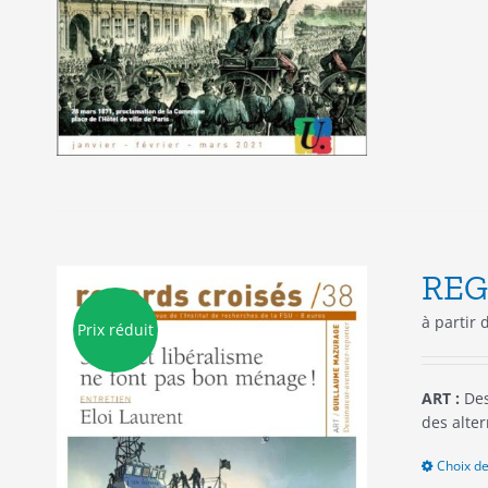
REG
à partir
Prix réduit
ART :
Des
des alte
Choix de