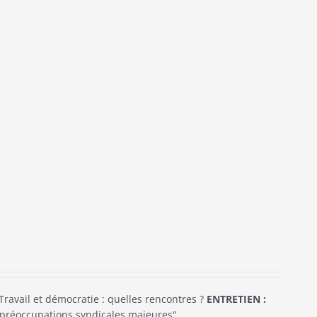
Travail et démocratie : quelles rencontres ?
ENTRETIEN :
 préoccupations syndicales majeures"