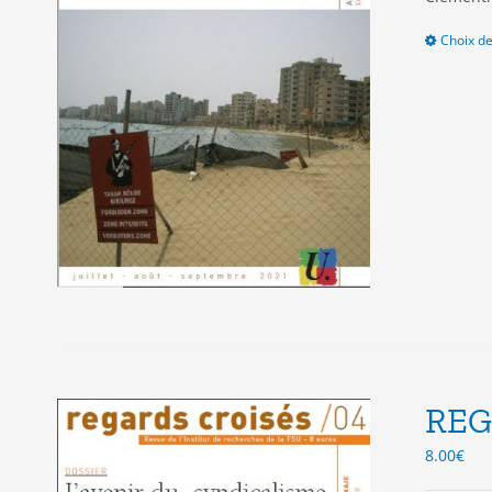
Choix de
REG
8.00
€