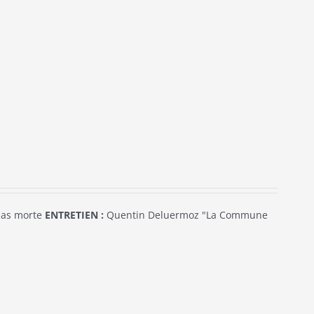
pas morte
ENTRETIEN :
Quentin Deluermoz "La Commune