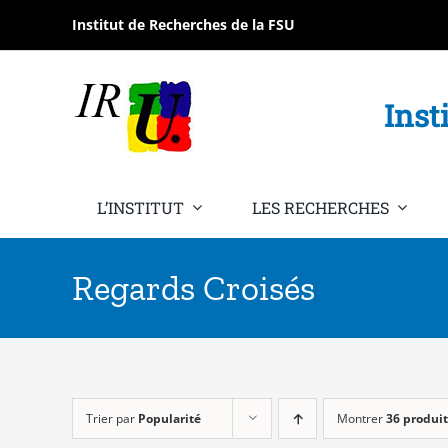
Passer
Institut de Recherches de la FSU
au
contenu
Inst
L’INSTITUT
LES RECHERCHES
Regards Croisés
Trier par
Popularité
Montrer
36 produit