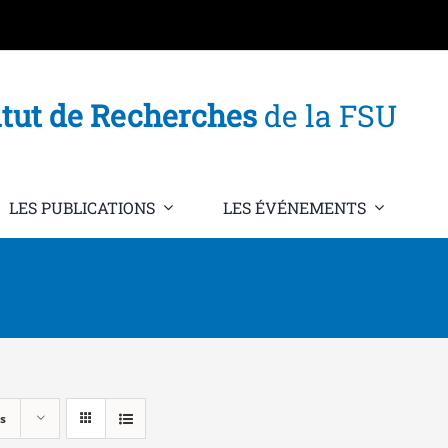
itut de Recherches
de la FSU
LES PUBLICATIONS
LES ÉVÉNEMENTS
s