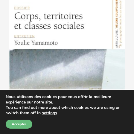
peuvent
être
choisies
sur
la
page
du
produit
Nous utilisons des cookies pour vous offrir la meilleure
expérience sur notre site.
You can find out more about which cookies we are using or
switch them off in
settings
.
Accepter