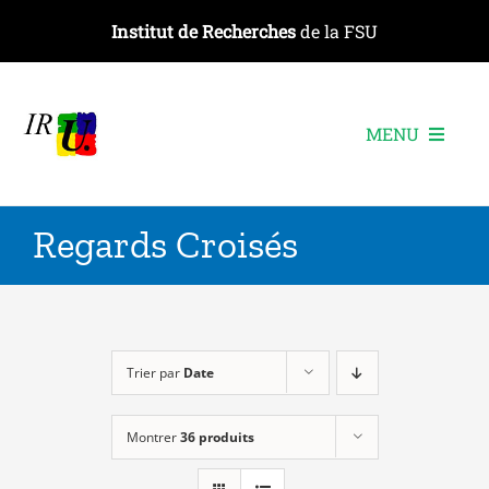
Passer
Institut de Recherches
de la FSU
au
contenu
MENU
L’institut
Regards Croisés
Les recherches
Les publications
Les événements
Trier par
Date
Montrer
36 produits