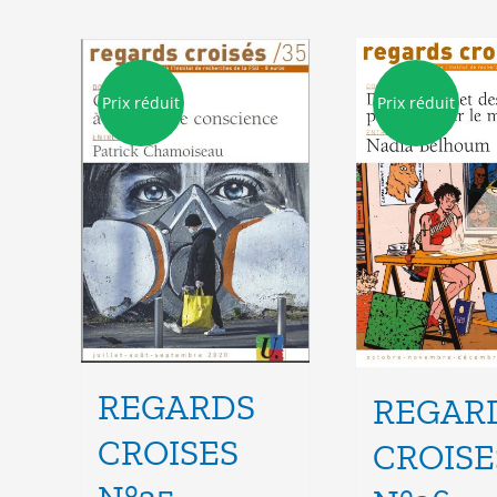
Prix réduit
Prix réduit
REGARDS
REGAR
CROISES
CROISE