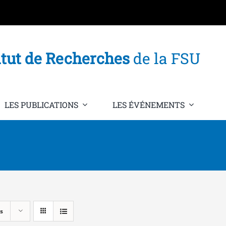
itut de Recherches
de la FSU
LES PUBLICATIONS
LES ÉVÉNEMENTS
s