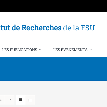
itut de Recherches
de la FSU
LES PUBLICATIONS
LES ÉVÉNEMENTS
s