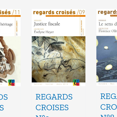
REG
REGARDS
DS
CRO
CROISES
S