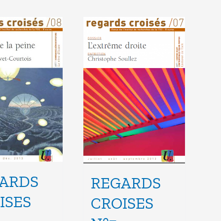
ARDS
REGARDS
ISES
CROISES