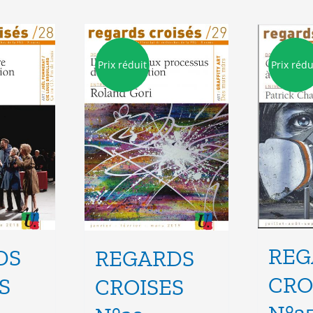
Prix réduit
Prix rédu
REG
DS
REGARDS
CRO
S
CROISES