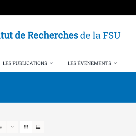
itut de Recherches
de la FSU
LES PUBLICATIONS
LES ÉVÉNEMENTS
s