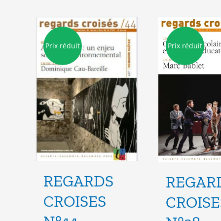
Prix réduit
Prix réduit
REGARDS
REGAR
CROISES
CROISE