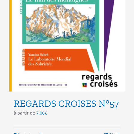
REGARDS CROISES N°57
à partir de
7.00
€