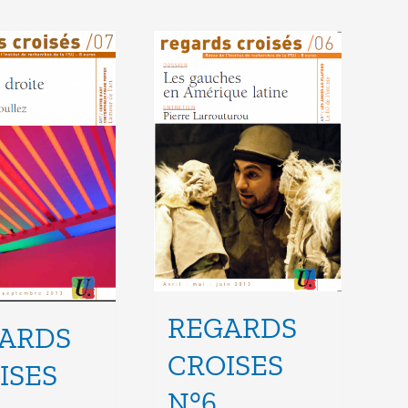
REGARDS
ARDS
CROISES
ISES
N°6