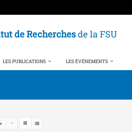
itut de Recherches
de la FSU
LES PUBLICATIONS
LES ÉVÉNEMENTS
s