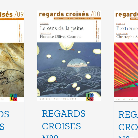
REGARDS
DS
REG
CROISES
S
CRO