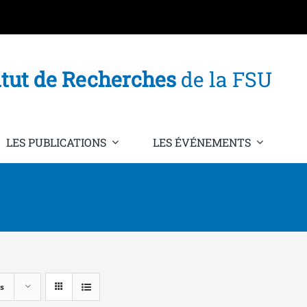
itut de Recherches
de la FSU
LES PUBLICATIONS
LES ÉVÉNEMENTS
s