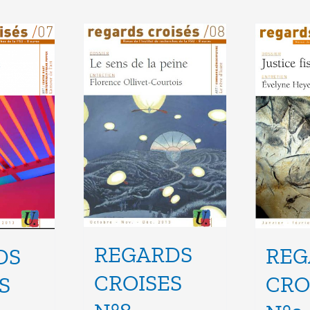
REGARDS
REG
DS
CROISES
CRO
S