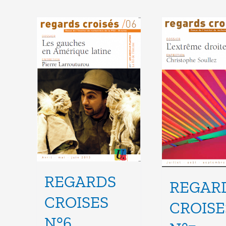
REGARDS
REGAR
CROISES
CROISE
N°6