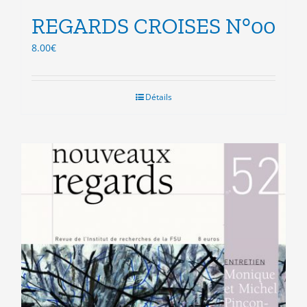
REGARDS CROISES N°00
8.00
€
Détails