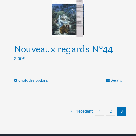
Les
options
peuvent
être
choisies
sur
la
Nouveaux regards N°44
page
du
8.00
€
produit
Choix des options
Ce
Détails
produit
a
plusieurs
variations.
Précédent
1
2
3
Les
options
peuvent
être