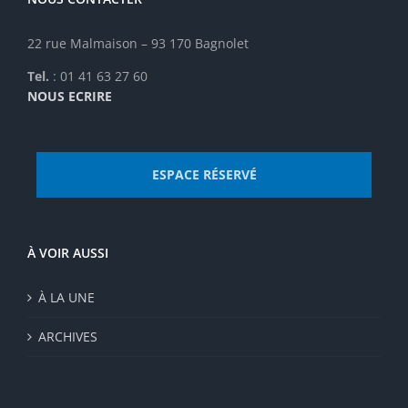
page
du
22 rue Malmaison – 93 170 Bagnolet
produit
Tel.
: 01 41 63 27 60
NOUS ECRIRE
ESPACE RÉSERVÉ
À VOIR AUSSI
À LA UNE
ARCHIVES