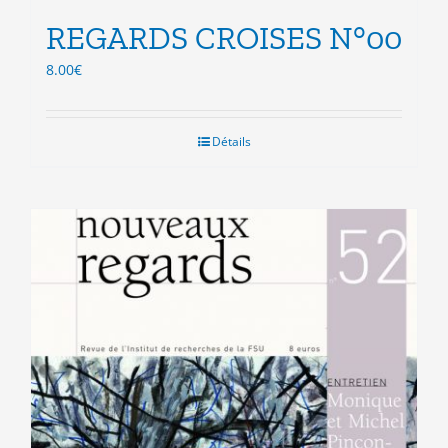
REGARDS CROISES N°00
8.00
€
Détails