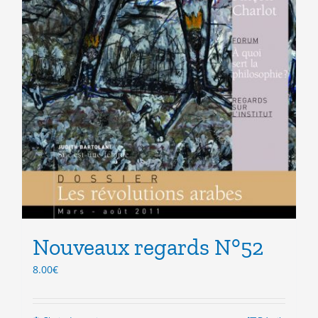
Nouveaux regards N°52
8.00
€