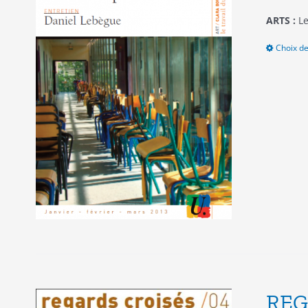
ARTS :
Le
Choix de
REG