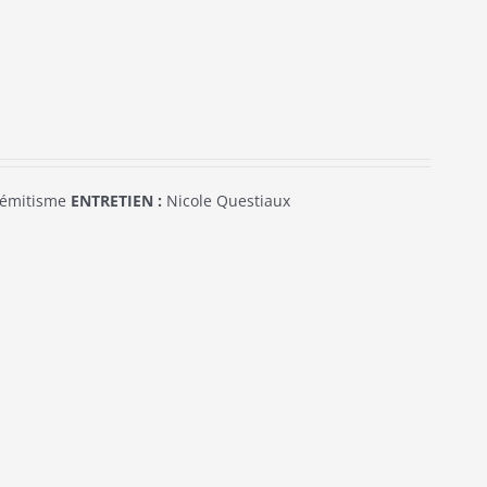
sémitisme
ENTRETIEN :
Nicole Questiaux