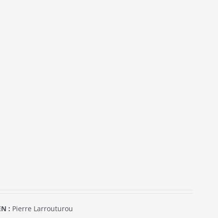
N :
Pierre Larrouturou