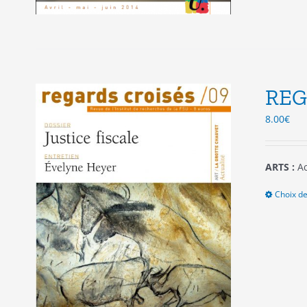
REG
8.00
€
ARTS :
Ac
Choix de