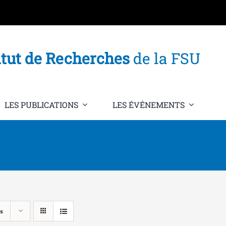
itut de Recherches
de la FSU
LES PUBLICATIONS
LES ÉVÉNEMENTS
s