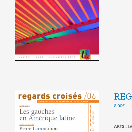
REG
8.00
€
ARTS :
Le