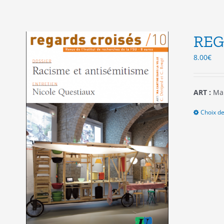
REG
8.00
€
ART :
Ma 
Choix de