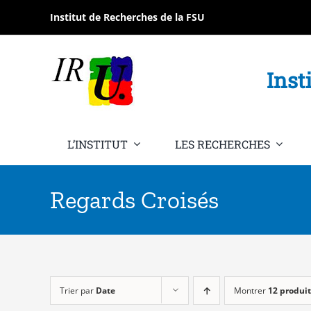
Passer
Institut de Recherches de la FSU
au
contenu
Inst
L’INSTITUT
LES RECHERCHES
Regards Croisés
Trier par
Date
Montrer
12 produit