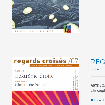
REG
8.00
€
ARTS :
Ce
Christop
Choix de