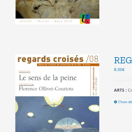
REG
8.00
€
ARTS :
Co
Choix de