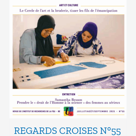
produit
REGARDS CROISES N°55