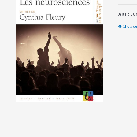
ART :
L’u
Choix de