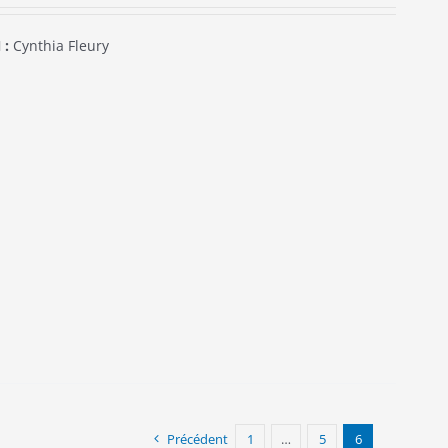
 :
Cynthia Fleury
Précédent
1
…
5
6