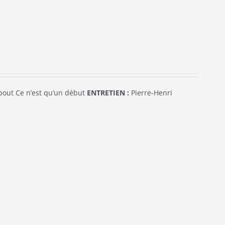
out Ce n’est qu’un début
ENTRETIEN :
Pierre-Henri