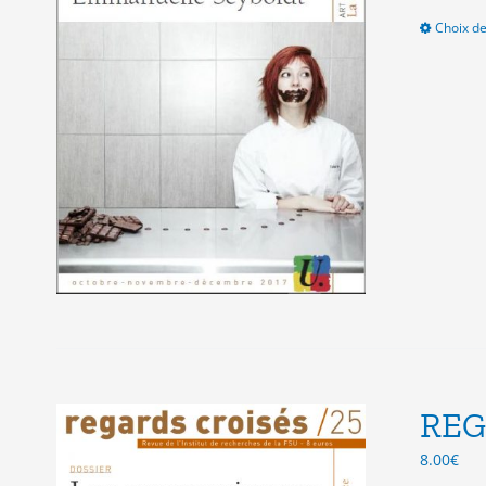
Choix de
REG
8.00
€