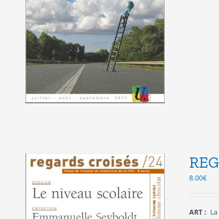
REG
8.00
€
ART :
La 