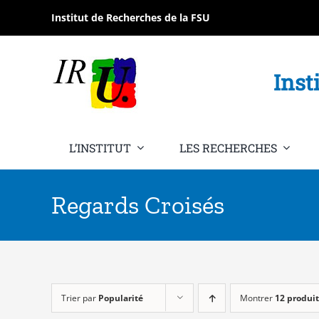
Passer
Institut de Recherches de la FSU
au
contenu
Inst
L’INSTITUT
LES RECHERCHES
Regards Croisés
Trier par
Popularité
Montrer
12 produit