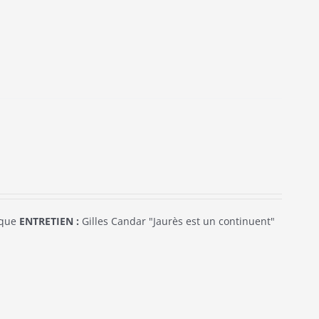
ique
ENTRETIEN :
Gilles Candar "Jaurès est un continuent"