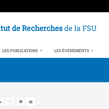
itut de Recherches
de la FSU
LES PUBLICATIONS
LES ÉVÉNEMENTS
s