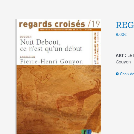
REG
8.00
€
ART :
Le 
Gouyon
Choix de