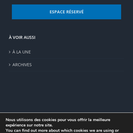
ESPACE RÉSERVÉ
À VOIR AUSSI
À LA UNE
ARCHIVES
Nous utilisons des cookies pour vous offrir la meilleure
expérience sur notre site.
© Institut de recherche de la FSU 2023 | Par
FSU
|
Plan du site
|
You can find out more about which cookies we are using or