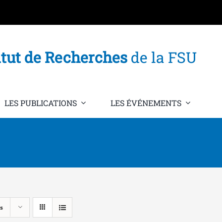
itut de Recherches
de la FSU
LES PUBLICATIONS
LES ÉVÉNEMENTS
s