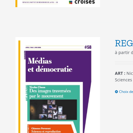
REG
à partir
ART :
Nic
Sciences 
Choix de