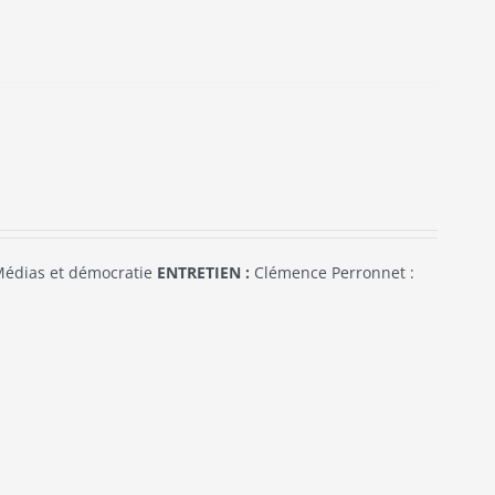
édias et démocratie
ENTRETIEN :
Clémence Perronnet :