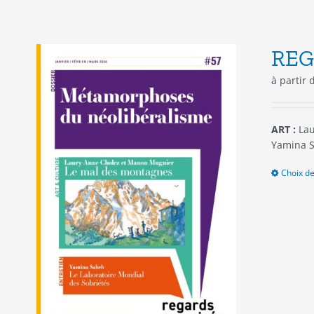
REG
à partir
ART :
Lau
Yamina S
Choix de