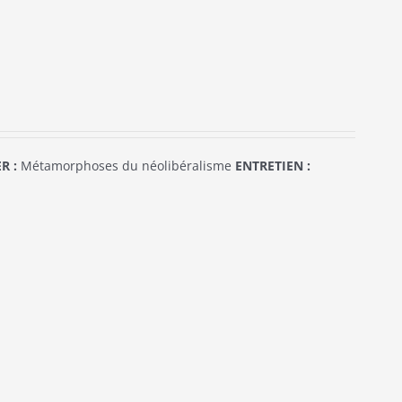
R :
Métamorphoses du néolibéralisme
ENTRETIEN :