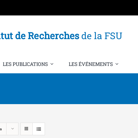
itut de Recherches
de la FSU
LES PUBLICATIONS
LES ÉVÉNEMENTS
s