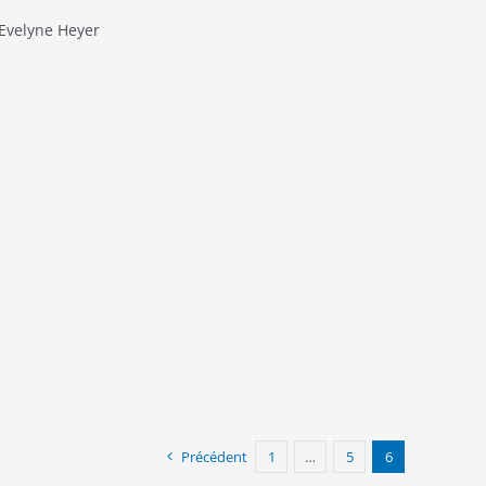
Evelyne Heyer
Précédent
1
…
5
6