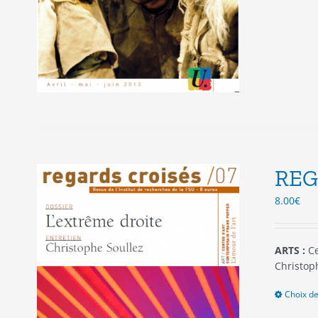
REG
8.00
€
ARTS :
Ce
Christop
Choix de