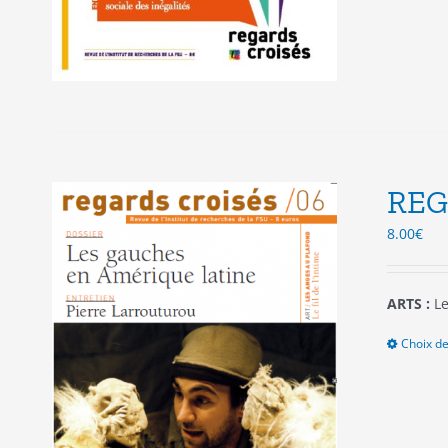
REG
8.00
€
ARTS :
Le
Choix de