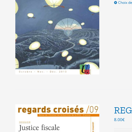
Choix de
REG
8.00
€