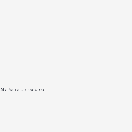
N :
Pierre Larrouturou