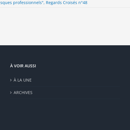
risques professionnels", Regards Croisés n°48
À VOIR AUSSI
À LA UNE
ARCHIVES