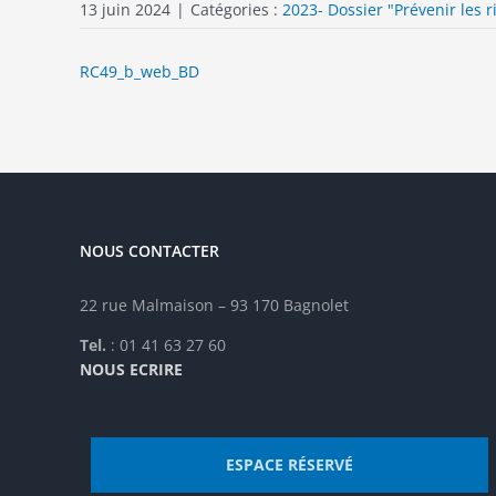
13 juin 2024
|
Catégories :
2023- Dossier "Prévenir les 
RC49_b_web_BD
NOUS CONTACTER
22 rue Malmaison – 93 170 Bagnolet
Tel.
: 01 41 63 27 60
NOUS ECRIRE
ESPACE RÉSERVÉ