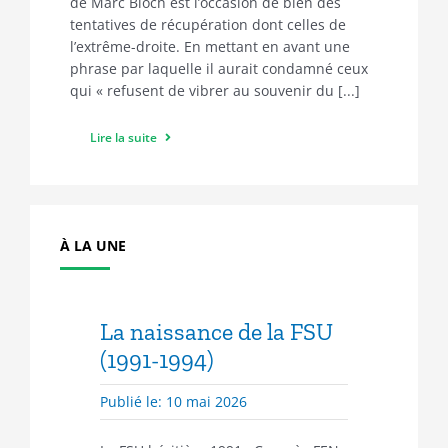
de Marc Bloch est l’occasion de bien des
tentatives de récupération dont celles de
l’extrême-droite. En mettant en avant une
phrase par laquelle il aurait condamné ceux
qui « refusent de vibrer au souvenir du [...]
Lire la suite
À LA UNE
La naissance de la FSU
(1991-1994)
Publié le: 10 mai 2026