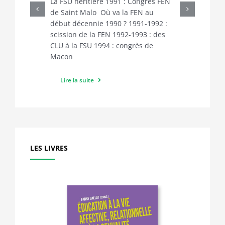
La FSU héritière 1991 : Congrès FEN
de Saint Malo Où va la FEN au
début décennie 1990 ? 1991-1992 :
scission de la FEN 1992-1993 : des
CLU à la FSU 1994 : congrès de
Macon
Lire la suite
LES LIVRES