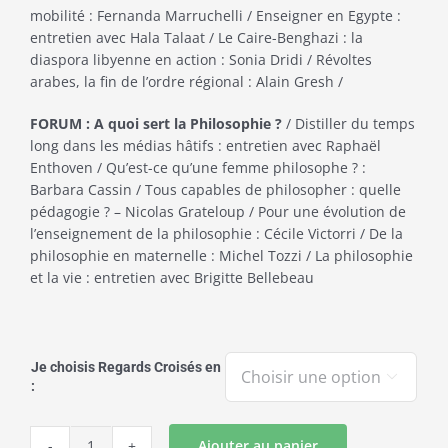
mobilité : Fernanda Marruchelli / Enseigner en Egypte :
entretien avec Hala Talaat / Le Caire-Benghazi : la
diaspora libyenne en action : Sonia Dridi / Révoltes
arabes, la fin de l’ordre régional : Alain Gresh /
FORUM : A quoi sert la Philosophie ?
/ Distiller du temps
long dans les médias hâtifs : entretien avec Raphaël
Enthoven / Qu’est-ce qu’une femme philosophe ? :
Barbara Cassin / Tous capables de philosopher : quelle
pédagogie ? – Nicolas Grateloup / Pour une évolution de
l’enseignement de la philosophie : Cécile Victorri / De la
philosophie en maternelle : Michel Tozzi / La philosophie
et la vie : entretien avec Brigitte Bellebeau
Je choisis Regards Croisés en

:
Ajouter au panier