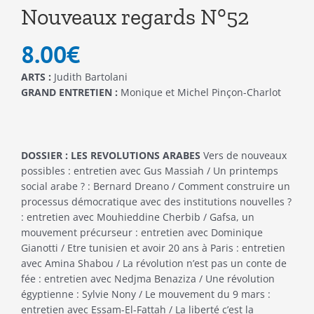
Nouveaux regards N°52
8.00
€
ARTS :
Judith Bartolani
GRAND ENTRETIEN :
Monique et Michel Pinçon-Charlot
DOSSIER : LES REVOLUTIONS ARABES
Vers de nouveaux
possibles : entretien avec Gus Massiah / Un printemps
social arabe ? : Bernard Dreano / Comment construire un
processus démocratique avec des institutions nouvelles ?
: entretien avec Mouhieddine Cherbib / Gafsa, un
mouvement précurseur : entretien avec Dominique
Gianotti / Etre tunisien et avoir 20 ans à Paris : entretien
avec Amina Shabou / La révolution n’est pas un conte de
fée : entretien avec Nedjma Benaziza / Une révolution
égyptienne : Sylvie Nony / Le mouvement du 9 mars :
entretien avec Essam-El-Fattah / La liberté c’est la