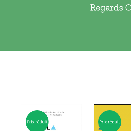
Regards Cr
Prix réduit
Prix réduit