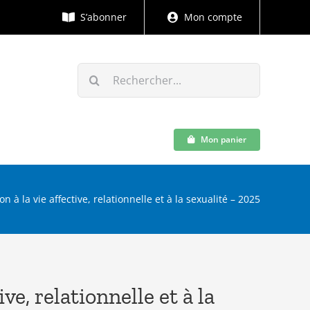
S’abonner
Mon compte
Rechercher:
Mon panier
n à la vie affective, relationnelle et à la sexualité – 2025
ve, relationnelle et à la