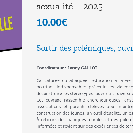
sexualité – 2025
10.00
€
Sortir des polémiques, ouvr
Coordinateur : Fanny GALLOT
Caricaturée ou attaquée, l’éducation à la vie a
pourtant indispensable: prévenir les violenc
déconstruire les stéréotypes, ouvrir à la diversit
Cet ouvrage rassemble chercheur·euses, enseig
associations et parents d’élèves pour montr
construction des jeunes, un outil d’égalité, un 
À rebours des paniques morales et des polémi
informées et revient sur des expériences de terr