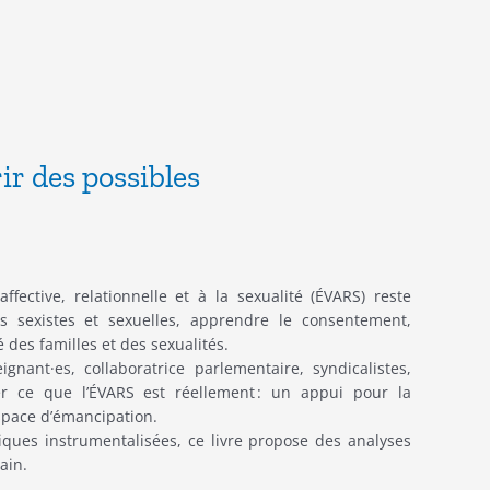
ir des possibles
ffective, relationnelle et à la sexualité (ÉVARS) reste
es sexistes et sexuelles, apprendre le consentement,
é des familles et des sexualités.
nant·es, collaboratrice parlementaire, syndicalistes,
er ce que l’ÉVARS est réellement : un appui pour la
espace d’émancipation.
ques instrumentalisées, ce livre propose des analyses
ain.