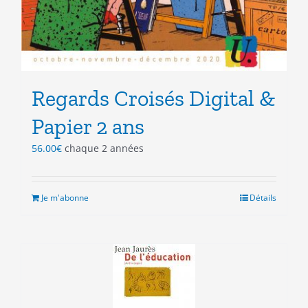
Regards Croisés Digital &
Papier 2 ans
56.00
€
chaque 2 années
Je m'abonne
Détails