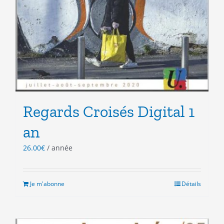
Regards Croisés Digital 1
an
26.00
€
/ année
Je m'abonne
Détails