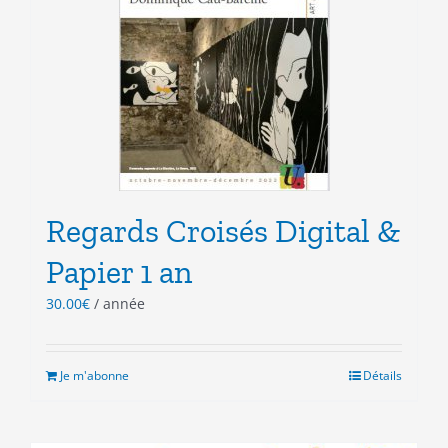
Regards Croisés Digital &
Papier 1 an
30.00
€
/ année
Je m'abonne
Détails