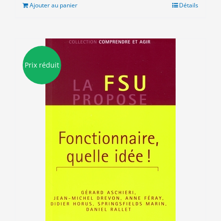
était :
est :
Ajouter au panier
Détails
10.00€.
3.00€.
Prix réduit