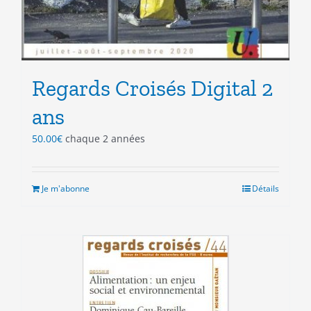
Regards Croisés Digital 2
ans
50.00
€
chaque 2 années
Je m'abonne
Détails