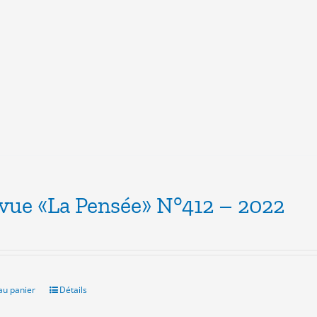
evue «La Pensée» N°412 – 2022
au panier
Détails