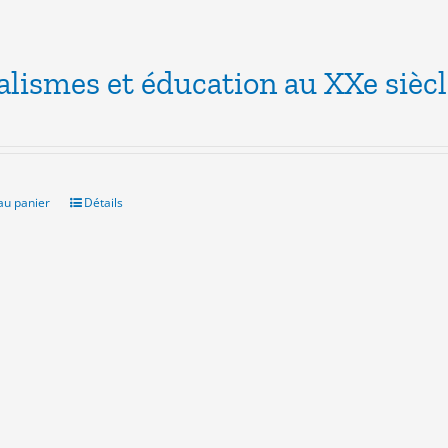
alismes et éducation au XXe sièc
au panier
Détails