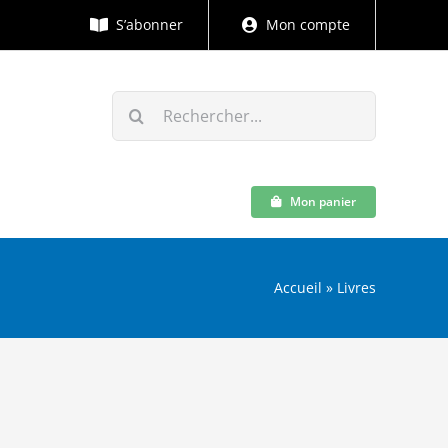
S’abonner
Mon compte
Rechercher:
Mon panier
Accueil
»
Livres