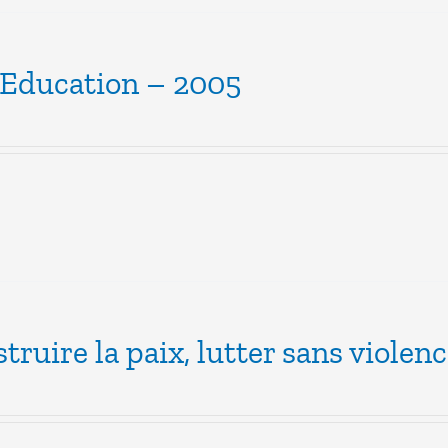
’Education – 2005
truire la paix, lutter sans violen