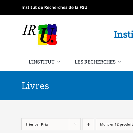
Passer
Institut de Recherches de la FSU
au
contenu
Inst
L’INSTITUT
LES RECHERCHES
Livres
Trier par
Prix
Montrer
12 produit