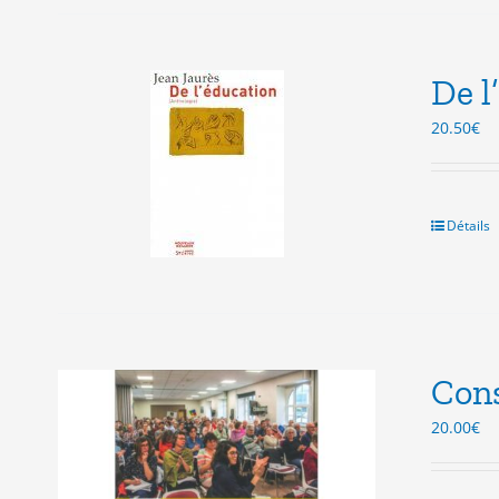
De l
20.50
€
Détails
Cons
20.00
€