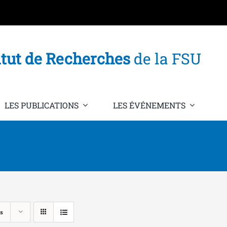
itut de Recherches
de la FSU
LES PUBLICATIONS
LES ÉVÉNEMENTS
s