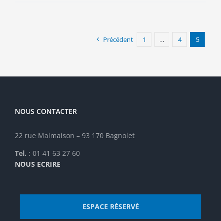
Précédent
1
…
4
5
NOUS CONTACTER
22 rue Malmaison – 93 170 Bagnolet
Tel.
: 01 41 63 27 60
NOUS ECRIRE
ESPACE RÉSERVÉ