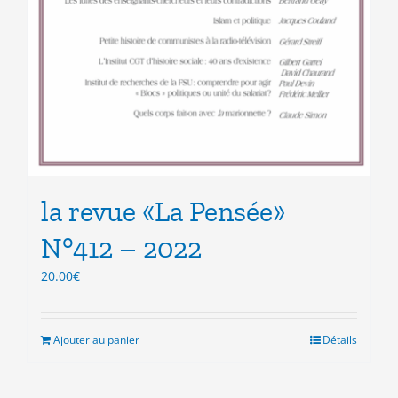
la revue «La Pensée»
N°412 – 2022
20.00
€
Ajouter au panier
Détails