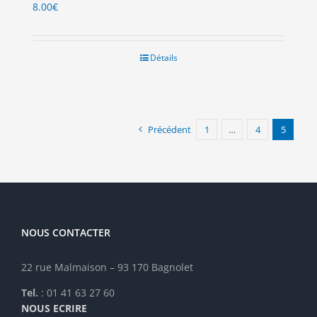
8.00
€
Détails
Précédent
1
…
4
5
NOUS CONTACTER
22 rue Malmaison – 93 170 Bagnolet
Tel.
: 01 41 63 27 60
NOUS ECRIRE