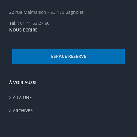
produit
22 rue Malmaison – 93 170 Bagnolet
Tel.
: 01 41 63 27 60
NOUS ECRIRE
ESPACE RÉSERVÉ
À VOIR AUSSI
À LA UNE
ARCHIVES