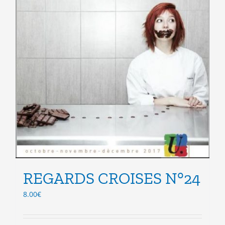
produit
REGARDS CROISES N°24
8.00
€