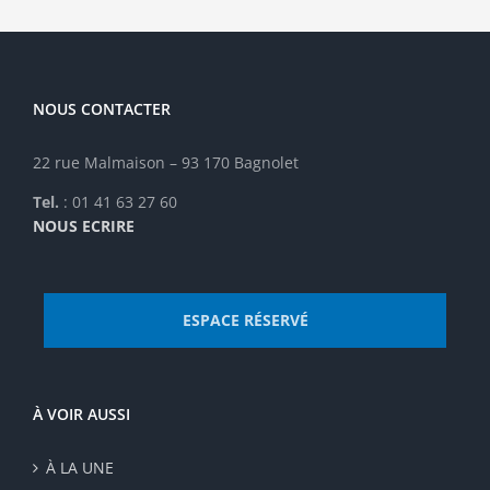
masculine
femmes
NOUS CONTACTER
22 rue Malmaison – 93 170 Bagnolet
Tel.
: 01 41 63 27 60
NOUS ECRIRE
ESPACE RÉSERVÉ
À VOIR AUSSI
À LA UNE