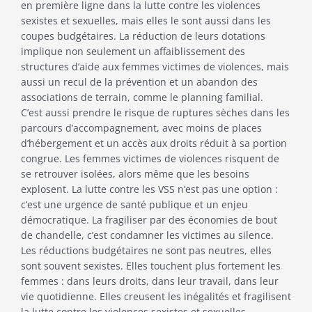
en première ligne dans la lutte contre les violences
sexistes et sexuelles, mais elles le sont aussi dans les
coupes budgétaires. La réduction de leurs dotations
implique non seulement un affaiblissement des
structures d’aide aux femmes victimes de violences, mais
aussi un recul de la prévention et un abandon des
associations de terrain, comme le planning familial.
C’est aussi prendre le risque de ruptures sèches dans les
parcours d’accompagnement, avec moins de places
d’hébergement et un accès aux droits réduit à sa portion
congrue. Les femmes victimes de violences risquent de
se retrouver isolées, alors même que les besoins
explosent. La lutte contre les VSS n’est pas une option :
c’est une urgence de santé publique et un enjeu
démocratique. La fragiliser par des économies de bout
de chandelle, c’est condamner les victimes au silence.
Les réductions budgétaires ne sont pas neutres, elles
sont souvent sexistes. Elles touchent plus fortement les
femmes : dans leurs droits, dans leur travail, dans leur
vie quotidienne. Elles creusent les inégalités et fragilisent
la lutte contre les violences sexistes et sexuelles.