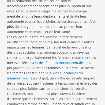
ou la réduction des structures de soin et
d’accompagnement pèsent donc plus lourdement sur
elles. Chaque service supprimé accroît leur charge
mentale, allonge leurs déplacements et limite leur
autonomie économique. Moins de services publics, c’est
plus de charge qui leur incombe au prix de leur
autonomie économique et de leur santé.
Les coupes budgétaires, comme le recrutement
insuffisant de fonctionnaires, laissent craindre d’autres
impacts sur les femmes. Car le gel de la revalorisation
des aides sociales, des minima sociaux, des revenus
concernent majoritairement les femmes, notamment les
mères isolées.
94 % des familles monoparentales
qui
perçoivent le RSA ont des femmes à leur tête. De même,
les femmes constituent
61 % des allocataires du
minimum vieillesse
(Aspa), un chiffre qui révèle l’impact
de carrières souvent hachées, à temps partiel et avec des
salaires plus faibles sur leurs pensions de retraite.
Les femmes touchent aussi plus souvent la prime
d’activité que les hommes, car elles sont majoritairement
employées à temps partiel. Sa non-revalorisation est un