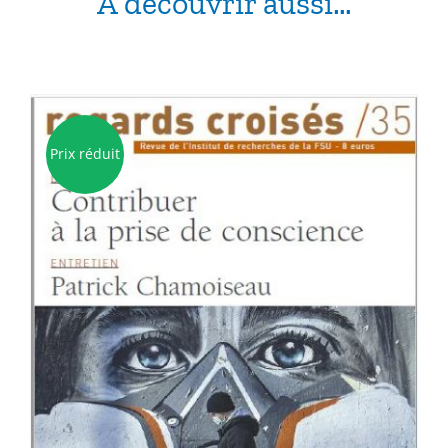
À découvrir aussi…
Prix réduit