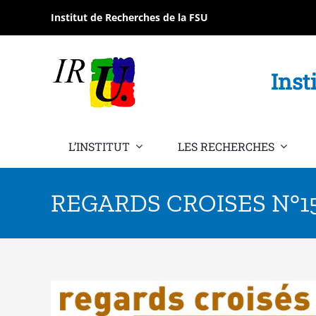
Passer
Institut de Recherches de la FSU
au
contenu
Inst
L’INSTITUT
LES RECHERCHES
REGARDS CROISES N°1