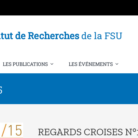
itut de Recherches
de la FSU
LES PUBLICATIONS
LES ÉVÉNEMENTS
5
REGARDS CROISES N°