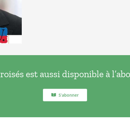
oisés est aussi disponible à l’a
S’abonner