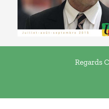
Regards Cr