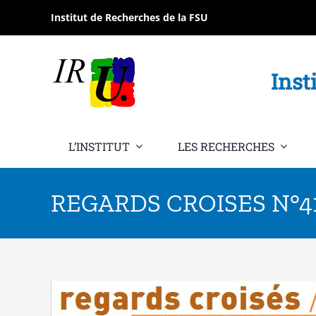
Passer
Institut de Recherches de la FSU
au
contenu
Inst
L’INSTITUT
LES RECHERCHES
REGARDS CROISES N°4