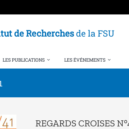
itut de Recherches
de la FSU
LES PUBLICATIONS
LES ÉVÉNEMENTS
1
REGARDS CROISES N°