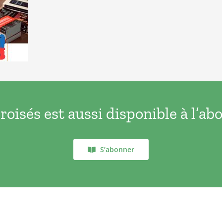
oisés est aussi disponible à l’a
S’abonner