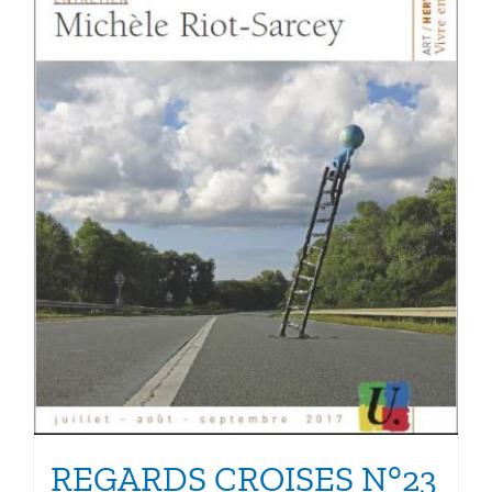
REGARDS CROISES N°23