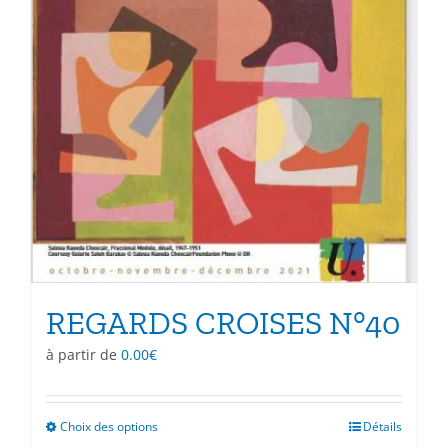
REGARDS CROISES N°40
à partir de
0.00
€
Choix des options
Ce
Détails