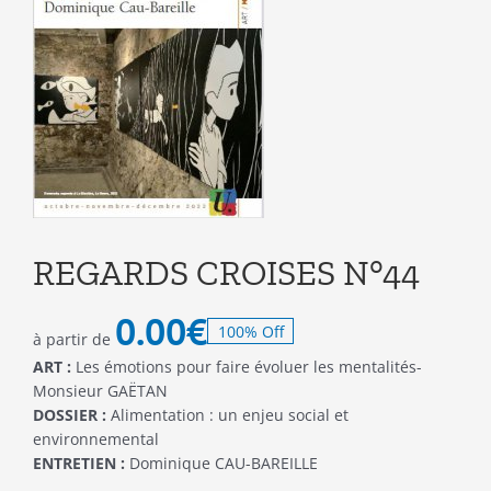
REGARDS CROISES N°44
0.00
€
100% Off
à partir de
ART :
Les émotions pour faire évoluer les mentalités-
Monsieur GAËTAN
DOSSIER :
Alimentation : un enjeu social et
environnemental
ENTRETIEN :
Dominique CAU-BAREILLE