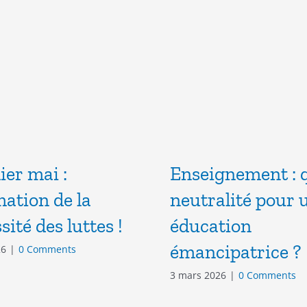
er mai :
Enseignement : q
mation de la
neutralité pour 
sité des luttes !
éducation
émancipatrice ?
26
|
0 Comments
3 mars 2026
|
0 Comments