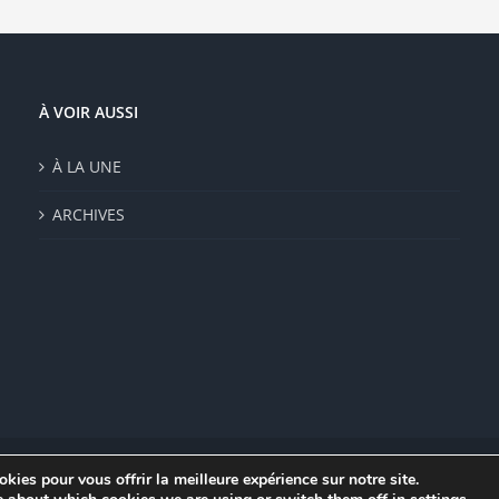
À VOIR AUSSI
À LA UNE
ARCHIVES
kies pour vous offrir la meilleure expérience sur notre site.
|
Mentions légales
|
Politique de confidentialité
|
CGV