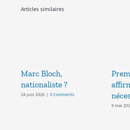
Articles similaires
Marc Bloch,
Premi
nationaliste ?
affir
néces
24 juin 2026
|
0 Comments
9 mai 20