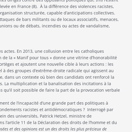
evée en France (8). À la différence des violences racistes,
ganisation structurée, capable d’anticipations collectives.
 attaques de bars militants ou de locaux associatifs, menaces,
éunions ou de débats, incendies ou actes de vandalisme,
s actes. En 2013, une collusion entre les catholiques
in de la « Manif pour tous » donne une vitrine d’honorabilité
rtèges et ajoutent une nouvelle cible à leurs actions : les
 à des groupes d’extrême-droite radicale qui agissent au
e, dans un contexte où bien des candidats ont renforcé la
. La multiplication et la banalisation des incitations à la
 qu’il soit possible de faire la part de la provocation verbale
ement de l’incapacité d’une grande part des politiques à
 fondements racistes et antidémocratiques ? Interrogé par
ein des universités, Patrick Hetzel, ministre de
ns l’article 11 de la Déclaration des droits de l’homme et du
ées et des opinions est un des droits les plus précieux de