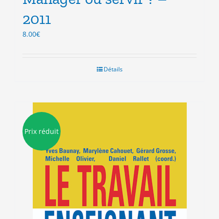
2011
8.00
€
Détails
Prix réduit