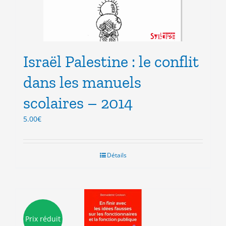
Israël Palestine : le conflit
dans les manuels
scolaires – 2014
5.00
€
Détails
Prix réduit