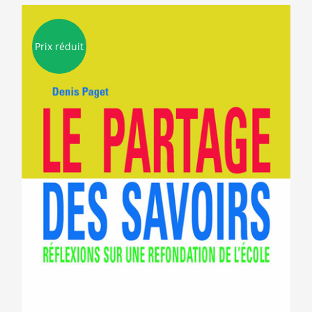
Prix réduit