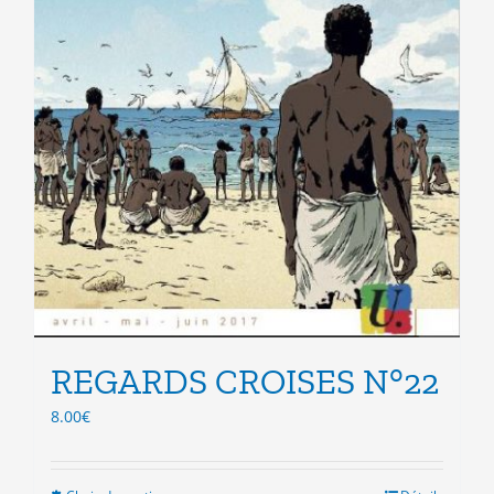
REGARDS CROISES N°22
8.00
€